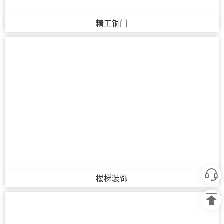
精工铜门
楼梯装饰