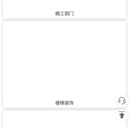
精工铜门
楼梯装饰