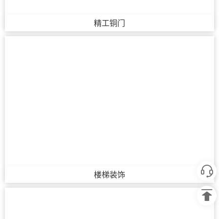
精工铜门
楼梯装饰